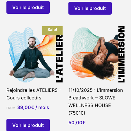
Voir le produit
Voir le produit
Sale!
Rejoindre les ATELIERS –
11/10/2025 : L’immersion
Cours collectifs
Breathwork – SLOWE
WELLNESS HOUSE
39,00
€
/ mois
FROM:
(75010)
50,00
€
Voir le produit