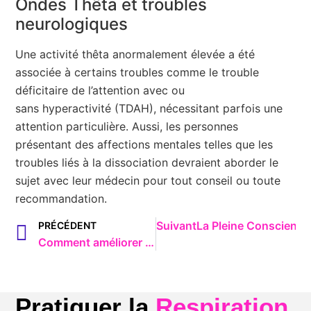
Ondes Thêta et troubles
neurologiques
Une activité thêta anormalement élevée a été
associée à certains troubles comme le trouble
déficitaire de l’attention avec ou
sans hyperactivité (TDAH), nécessitant parfois une
attention particulière. Aussi, les personnes
présentant des affections mentales telles que les
troubles liés à la dissociation devraient aborder le
sujet avec leur médecin pour tout conseil ou toute
recommandation.
Suivant
La Pleine Conscience 
PRÉCÉDENT
Comment améliorer ses performances physiques grâce à la Respiration ?
Pratiquer la
Respiration