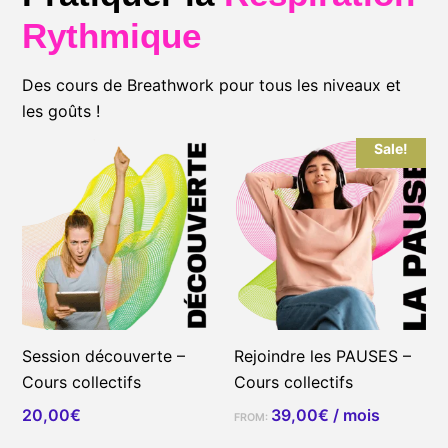
Rythmique
Des cours de Breathwork pour tous les niveaux et
les goûts !
Sale!
Session découverte –
Rejoindre les PAUSES –
Cours collectifs
Cours collectifs
20,00
€
39,00
€
/ mois
FROM: