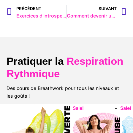
PRÉCÉDENT
SUIVANT
Exercices d’introspection pour un auto-coaching
Comment devenir un sophrologue certifié RNCP ?
Pratiquer la
Respiration
Rythmique
Des cours de Breathwork pour tous les niveaux et
les goûts !
Sale!
Sale!