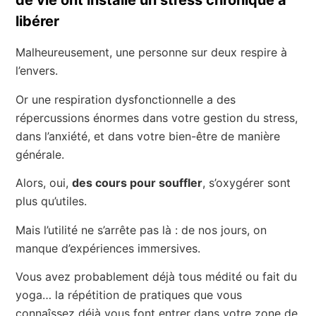
de vie ont installé un stress chronique à
libérer
Malheureusement, une personne sur deux respire à
l’envers.
Or une respiration dysfonctionnelle a des
répercussions énormes dans votre gestion du stress,
dans l’anxiété, et dans votre bien-être de manière
générale.
Alors, oui,
des cours pour souffler
, s’oxygérer sont
plus qu’utiles.
Mais l’utilité ne s’arrête pas là : de nos jours, on
manque d’expériences immersives.
Vous avez probablement déjà tous médité ou fait du
yoga… la répétition de pratiques que vous
connaîssez déjà vous font entrer dans votre zone de