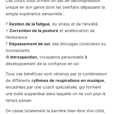
Ces cours vous offrent un sas de décompression
unique en son genre dont les bienfaits dépassent la
simple expérience sensorielle :
?
Gestion de la fatigue
, du stress et de l’anxiété
⚡️
Correction de la posture
et amélioration de
l’endurance
?
Dépassement de soi
, des blocages conscients ou
inconscients
♻️
Introspection,
croissance personnelle &
développement de la confiance en soi
Tous ces bénéfices sont obtenus par la combinaison
de différents
rythmes de respirations en musique
,
encadrées par une coach spécialisée, qui forment
une bulle suspendue dans laquelle on ne voit plus le
temps passer.
On casse totalement la barrière bien-être d’un côté,