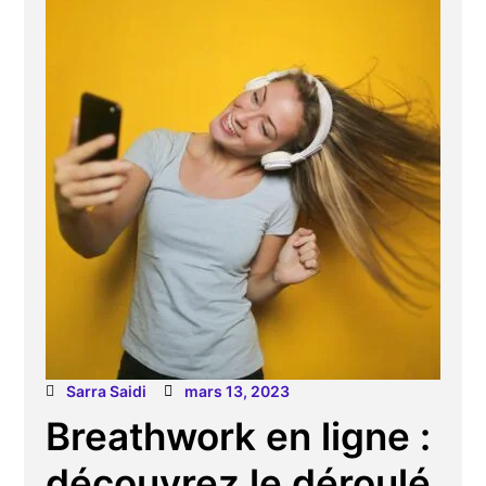
Sarra Saidi
mars 13, 2023
Breathwork en ligne :
découvrez le déroulé